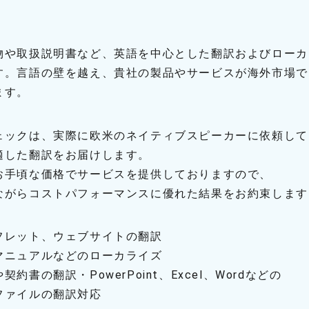
物や取扱説明書など、英語を中心とした翻訳およびローカ
す。言語の壁を越え、貴社の製品やサービスが海外市場で
ます。
ェックは、実際に欧米のネイティブスピーカーに依頼して
した翻訳をお届けします。
お手頃な価格でサービスを提供しておりますので、
がらコストパフォーマンスに優れた結果をお約束します
フレット、ウェブサイトの翻訳
マニュアルなどのローカライズ
約書の翻訳・PowerPoint、Excel、Wordなどの
ァイルの翻訳対応