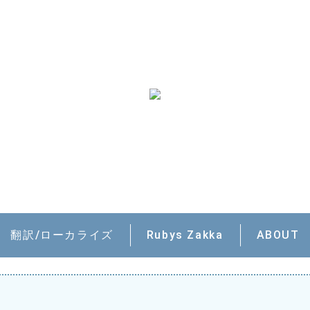
翻訳/ローカライズ
Rubys Zakka
ABOUT