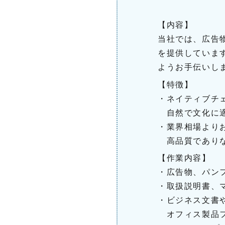
【内容】
当社では、広告
を提供していま
ようお手伝いし
【特徴】
・ネイティブチ
自然で文化に適
・業界相場より
高品質でありな
【作業内容】
・広告物、パン
・取扱説明書、
・ビジネス文書や契
オフィス製品フ