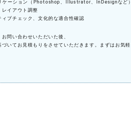
ーション（Photoshop、Illustrator、InDesignな
レイアウト調整
ティブチェック、文化的な適合性確認
、お問い合わせいただいた後、
基づいてお見積もりをさせていただきます。まずはお気軽
ら